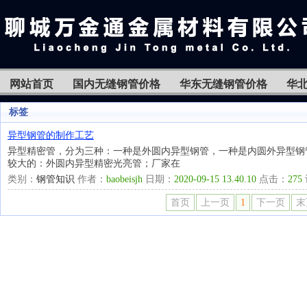
网站首页
国内无缝钢管价格
华东无缝钢管价格
华
标签
异型钢管的制作工艺
异型精密管，分为三种：一种是外圆内异型钢管，一种是内圆外异型钢
较大的：外圆内异型精密光亮管；厂家在
类别：
钢管知识
作者：
baobeisjh
日期：
2020-09-15 13.40.10
点击：
275
首页
上一页
1
下一页
末