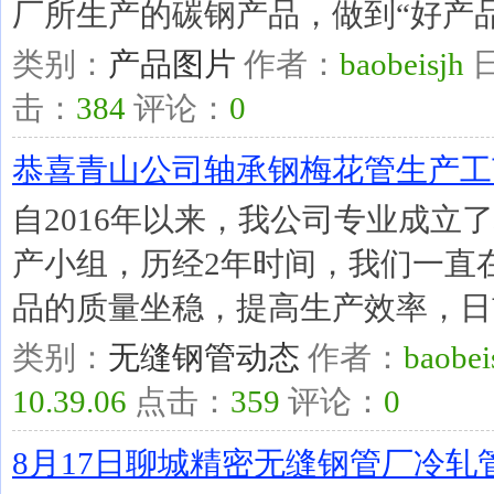
厂所生产的碳钢产品，做到“好产
类别：
产品图片
作者：
baobeisjh
击：
384
评论：
0
恭喜青山公司轴承钢梅花管生产工
自2016年以来，我公司专业成立
产小组，历经2年时间，我们一直
品的质量坐稳，提高生产效率，日
类别：
无缝钢管动态
作者：
baobei
10.39.06
点击：
359
评论：
0
8月17日聊城精密无缝钢管厂冷轧