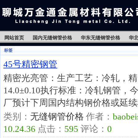
网站首页
国内无缝钢管价格
华东无缝钢管价格
华
标签
45号精密钢管
精密光亮管：生产工艺：冷轧，精密钢
14.0±0.10执行标准：冷轧钢管，
厂预计下周国内结构钢价格或延续
类别：
无缝钢管价格
作者：
baobei
10.24.36
点击：
595
评论：
0