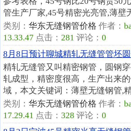
参考表格，45号钢比20号钢贵50
管生产厂家,45号精密光亮管,薄
类别：
华东无缝钢管价格
作者：
b
13.33.47
点击：
281
评论：
0
8月8日预计聊城精轧无缝管管坯
精轧无缝管又叫精密钢管，圆钢穿
轧成型，精密度很高，生产出来的
域，本文关键词：薄壁无缝钢管,
类别：
华东无缝钢管价格
作者：
b
17.29.41
点击：
328
评论：
0