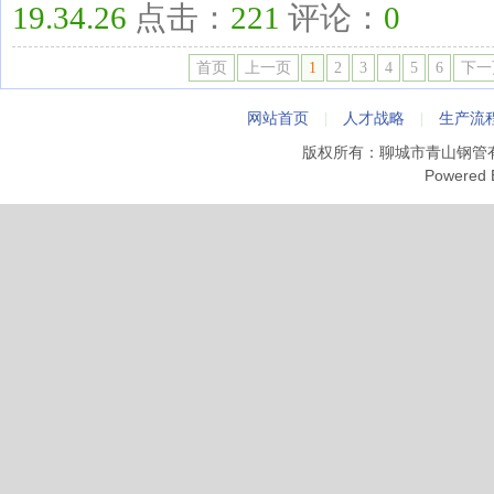
19.34.26
点击：
221
评论：
0
首页
上一页
1
2
3
4
5
6
下一
网站首页
人才战略
生产流
|
|
版权所有：聊城市青山钢管
Powered 