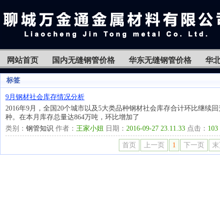
网站首页
国内无缝钢管价格
华东无缝钢管价格
华
标签
9月钢材社会库存情况分析
2016年9月，全国20个城市以及5大类品种钢材社会库存合计环比继
种。在本月库存总量达864万吨，环比增加了
类别：
钢管知识
作者：
王家小妞
日期：
2016-09-27 23.11.33
点击：
103
首页
上一页
1
下一页
末