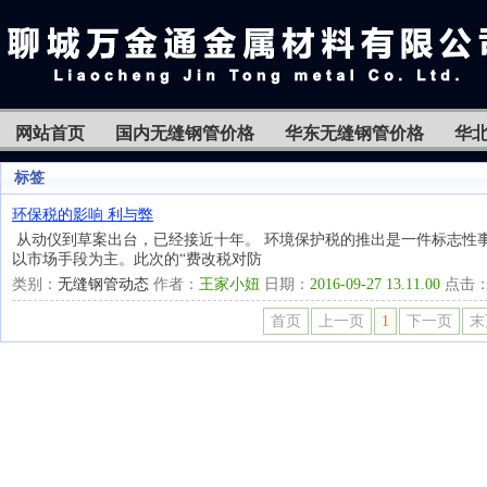
网站首页
国内无缝钢管价格
华东无缝钢管价格
华
标签
环保税的影响 利与弊
从动仪到草案出台，已经接近十年。 环境保护税的推出是一件标志性
以市场手段为主。此次的“费改税对防
类别：
无缝钢管动态
作者：
王家小妞
日期：
2016-09-27 13.11.00
点击
首页
上一页
1
下一页
末