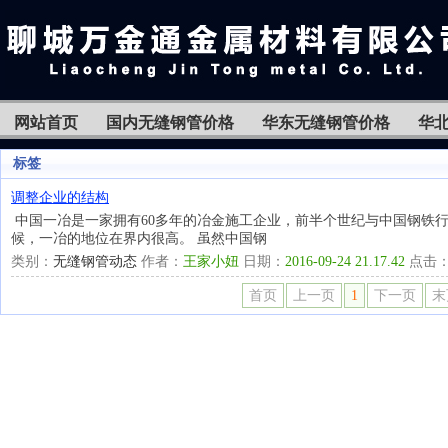
网站首页
国内无缝钢管价格
华东无缝钢管价格
华
标签
调整企业的结构
中国一冶是一家拥有60多年的冶金施工企业，前半个世纪与中国钢铁
候，一冶的地位在界内很高。 虽然中国钢
类别：
无缝钢管动态
作者：
王家小妞
日期：
2016-09-24 21.17.42
点击
首页
上一页
1
下一页
末