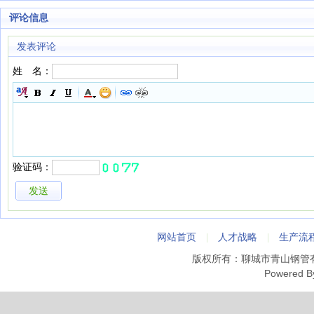
评论信息
发表评论
姓 名：
验证码：
网站首页
人才战略
生产流
|
|
版权所有：聊城市青山钢管
Powered B