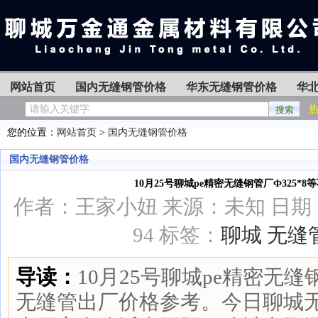
网站首页
国内无缝钢管价格
华东无缝钢管价格
华
您的位置：
网站首页
>
国内无缝钢管价格
国内无缝钢管价格
10月25号聊城pe精密无缝钢管厂Ф325
作者：王家小妞 来源：未知 日期：2016
94
标签：
聊城 无缝
导读：
10月25号聊城pe精密无缝
无缝管出厂价格参考。今日聊城