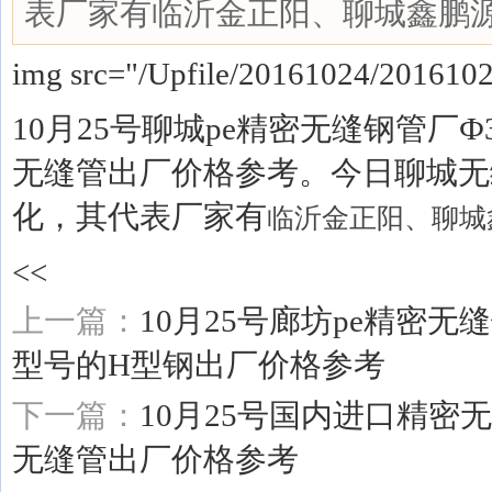
表厂家有临沂金正阳、聊城鑫鹏
img src="/Upfile/20161024/2016102
10月25号聊城pe精密
无缝钢管厂
Ф
无缝管出厂价格参考。今日聊城
无
化，其代表厂家有
临沂金正阳、
聊城
<<
上一篇：
10月25号廊坊pe精密无缝钢
型号的H型钢出厂价格参考
下一篇：
10月25号国内进口精密无
无缝管出厂价格参考